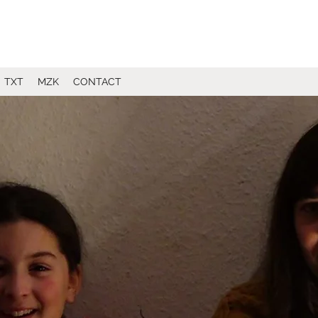
TXT
MZK
CONTACT