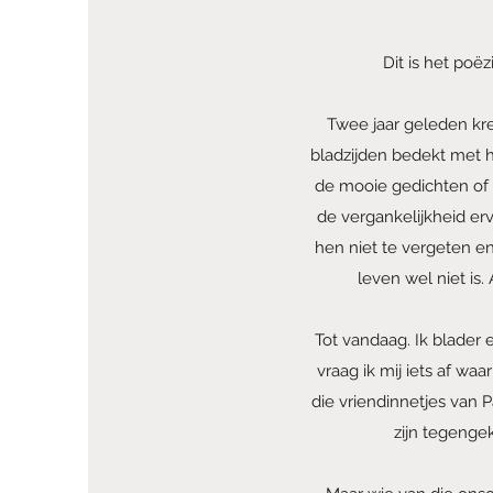
Dit is het poë
Twee jaar geleden kree
bladzijden bedekt met 
de mooie gedichten of 
de vergankelijkheid erv
hen niet te vergeten en
leven wel niet is.
Tot vandaag. Ik blader 
vraag ik mij iets af waa
die vriendinnetjes van 
zijn tegenge