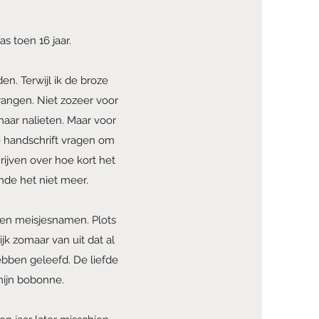
s toen 16 jaar.
en. Terwijl ik de broze
angen. Niet zozeer voor
aar nalieten. Maar voor
te handschrift vragen om
rijven over hoe kort het
ende het niet meer.
llen meisjesnamen. Plots
ijk zomaar van uit dat al
ebben geleefd. De liefde
mijn bobonne.