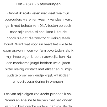
Eén - 2022 - 6 afleveringen
Omdat ik zoals velen niet weet wie mijn
voorouders waren en waar ik vandaan kom,
ga ik met behulp van DNA-testen op zoek
naar mijn roots. Al snel kom ik tot de
conclusie dat die zoektocht weinig steek
houdt. Want wat voor zin heeft het om te te
gaan graven in een ver familieverleden, als ik
mijn twee eigen broers nauwelijks ken. Na
een moeizame jeugd hebben we al jaren
bitter weinig contact met elkaar en nu mijn
oudste broer een kindje krijgt, wil ik daar
eindelijk verandering in brengen.
Los van mijn eigen zoektocht probeer ik ook
Noëmi en Anéline te helpen met het vinden
van hun biologische ouders in China. Beide