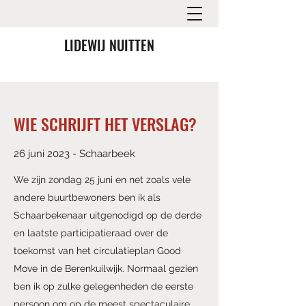
LIDEWIJ NUITTEN
WIE SCHRIJFT HET VERSLAG?
26 juni 2023 - Schaarbeek
We zijn zondag 25 juni en net zoals vele
andere buurtbewoners ben ik als
Schaarbekenaar uitgenodigd op de derde
en laatste participatieraad over de
toekomst van het circulatieplan Good
Move in de Berenkuilwijk. Normaal gezien
ben ik op zulke gelegenheden de eerste
persoon om op de meest spectaculaire