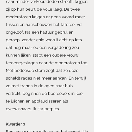
naar minder verkeersdoden streeft, krijgen
zij op hun beurt de volle laag. De twee
moderatoren krijgen er geen woord meer
tussen en aanschouwen het tafereel vol
ongeloof. Na een halfuur gebrul en
geroep, zonder enig vooruitzicht op iets
dat nog maar op een vergadering zou
kunnen lijken, stapt een oudere vrouw
terneergeslagen naar de moderatoren toe.
Met bedeesde stem zegt dat ze deze
scheldtirades niet meer aankan. En terwijl
ze met tranen in de ogen naar huis
vertrekt, beginnen de boeroepers in koor
te juichen en applaudisseren als
overwinnaars. Ik sta perplex.
Kwartier 3
Een vrouw uit de wijk vraagt het woord. Na