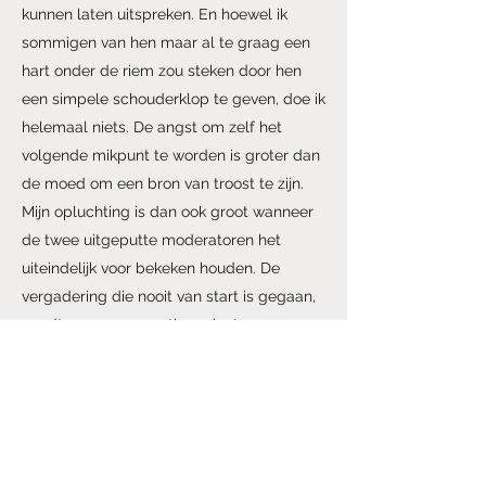
kunnen laten uitspreken. En hoewel ik
sommigen van hen maar al te graag een
hart onder de riem zou steken door hen
een simpele schouderklop te geven, doe ik
helemaal niets. De angst om zelf het
volgende mikpunt te worden is groter dan
de moed om een bron van troost te zijn.
Mijn opluchting is dan ook groot wanneer
de twee uitgeputte moderatoren het
uiteindelijk voor bekeken houden. De
vergadering die nooit van start is gegaan,
wordt na een uur en tien minuten
opgeschort.
Conclusie
Voor al wie er niet bij was, wou ik dat ik
een metafoor kon vinden om de teneur