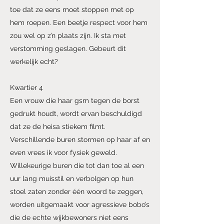
toe dat ze eens moet stoppen met op
hem roepen. Een beetje respect voor hem
zou wel op z’n plaats zijn. Ik sta met
verstomming geslagen. Gebeurt dit
werkelijk echt?
Kwartier 4
Een vrouw die haar gsm tegen de borst
gedrukt houdt, wordt ervan beschuldigd
dat ze de heisa stiekem filmt.
Verschillende buren stormen op haar af en
even vrees ik voor fysiek geweld.
Willekeurige buren die tot dan toe al een
uur lang muisstil en verbolgen op hun
stoel zaten zonder één woord te zeggen,
worden uitgemaakt voor agressieve bobo’s
die de echte wijkbewoners niet eens